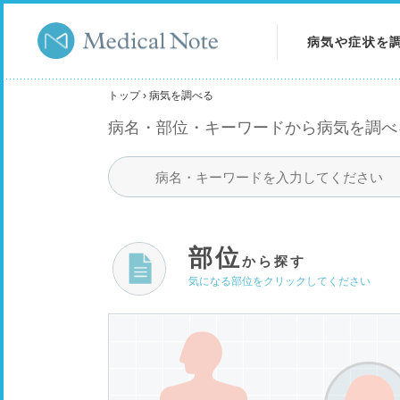
病気や症状を
病気を調べる
トップ
›
病気を調べる
病名・部位・キーワードから病気を調べ
症状を調べる
検査を調べる
部位
から探す
気になる部位をクリックしてください