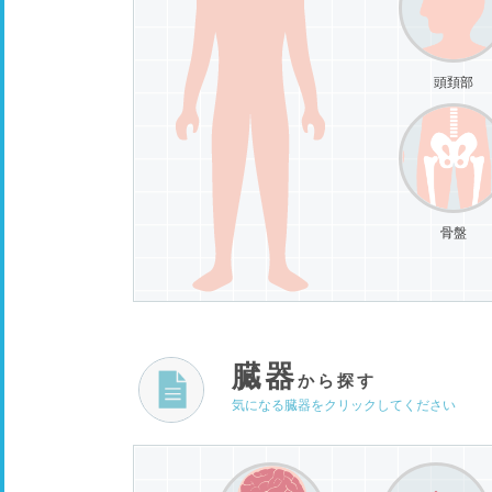
頭頚部
骨盤
臓器
から探す
気になる臓器をクリックしてください