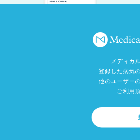
メディカ
登録した病気
他のユーザー
ご利用