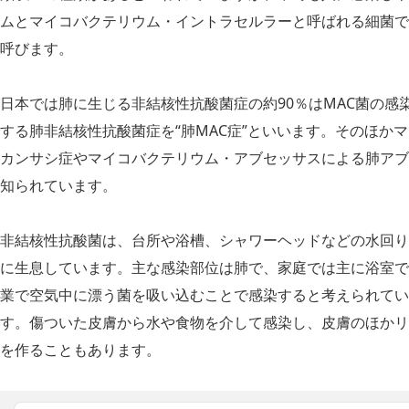
ムとマイコバクテリウム・イントラセルラーと呼ばれる細菌で、
呼びます。
日本では肺に生じる非結
核性抗酸菌症の約90％はMAC菌の
する肺非結
核性抗酸菌症を“肺MAC症”といいます。そのほか
カンサシ症やマイコバクテリウム・アブセッサスによる肺アブ
知られています。
非結
核性抗酸菌は、台所や浴槽、シャワーヘッドなどの水回り
に生息しています。主な感染部位は肺で、家庭では主に浴室で
業で空気中に漂う菌を吸い込むことで感染すると考えられてい
す。傷ついた皮膚から水や食物を介して感染し、皮膚のほかリ
を作ることもあります。