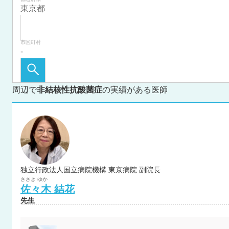
市区町村
周辺で
非結核性抗酸菌症
の実績がある医師
独立行政法人国立病院機構 東京病院 副院長
ささき
ゆか
佐々木
結花
先生