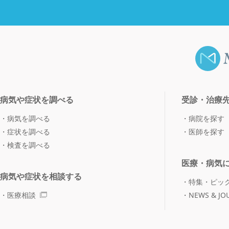
病気や症状を調べる
受診・治療
病気を調べる
病院を探す
症状を調べる
医師を探す
検査を調べる
医療・病気
病気や症状を相談する
特集・ピッ
医療相談
NEWS & JO