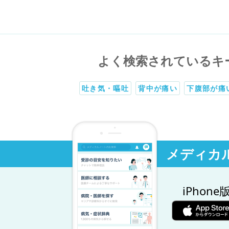
よく検索されているキ
吐き気・嘔吐
背中が痛い
下腹部が痛
メディカ
iPhone