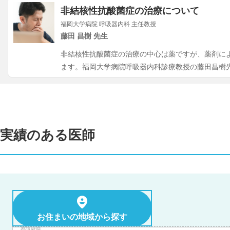
非結核性抗酸菌症の治療について
福岡大学病院 呼吸器内科 主任教授
藤田 昌樹 先生
非結核性抗酸菌症の治療の中心は薬ですが、薬剤に
ます。福岡大学病院呼吸器内科診療教授の藤田昌樹
実績のある医師
お住まいの地域から探す
都道府県