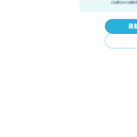
(治療法や治験
最