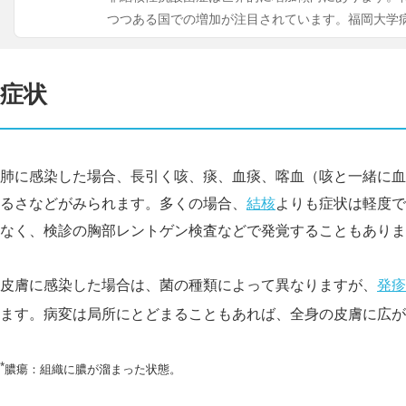
つつある国での増加が注目されています。福岡大学
症状
肺に感染した場合、長引く咳、痰、血痰、喀血（咳と一緒に血
るさなどがみられます。多くの場合、
結核
よりも症状は軽度で
なく、検診の胸部レントゲン検査などで発覚することもありま
皮膚に感染した場合は、菌の種類によって異なりますが、
発疹
ます。病変は局所にとどまることもあれば、全身の皮膚に広が
*
膿瘍：組織に膿が溜まった状態。