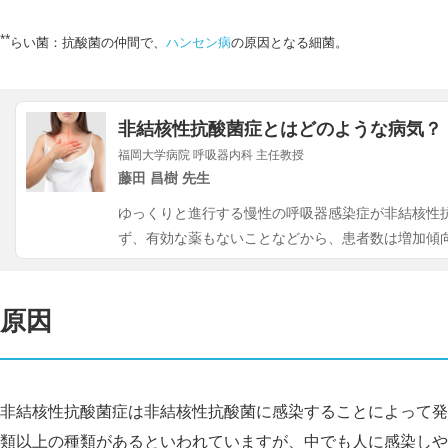
**
らい菌：抗酸菌の仲間で、
ハンセン病
の原因となる細菌。
非結核性抗酸菌症とはどのような病気？
福岡大学病院 呼吸器内科 主任教授
藤田 昌樹 先生
ゆっくりと進行する慢性の呼吸器感染症が非結核性
ず、有効な薬もないことなどから、患者数は増加傾
原因
非結
核性抗酸菌症は非結
核性抗酸菌に感染することによって発
類以上の種類があるといわれていますが、中でも人に感染しや