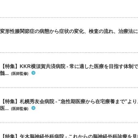
変形性膝関節症の病態から症状の変化、検査の流れ、治療法に
【特集】KKR横須賀共済病院 - 常に適した医療を目指す体制
髄...
(医師監修)
【特集】札幌秀友会病院 - “急性期医療から在宅療養まで”よ
医...
(医師監修)
【特集】矢木脳神経外科病院 - これからの脳神経外科診療を