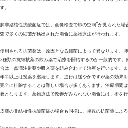
す。
*
肺非結核性抗酸菌症では、画像検査で肺の空洞
が見られた場
査で多くの細菌が検出された場合に薬物療法が行われます。
使用される抗菌薬は、原因となる細菌によって異なります。肺
2種類の抗結
核薬の飲み薬で治療を開始するのが一般的です。
合は、点滴注射薬や吸入薬を組み合わせて治療を行います。ま
年半以上は投薬を継続します。進行は緩やかですが薬の効果を
完全に排除することは難しい場合が多くあります。治療期間は
要となります。薬物療法で改善がみられない場合には手術を行
皮膚の非結核性抗酸菌症の場合も同様に、複数の抗菌薬による
*