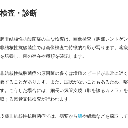
検査・診断
肺非結核性抗酸菌症の主な検査は、画像検査（胸部レントゲン
非結核性抗酸菌症では画像検査で特徴的な影が写ります。喀痰
を培養し、菌の存在や種類を確認します。
非結核性抗酸菌症の原因菌の多くは増殖スピードが非常に遅く
要することがあります。また、症状がないこともあるため、喀
す。こうした場合には、細長い気管支鏡（肺を診るカメラ）を
取する気管支鏡検査が行われます。
皮膚非結核性抗酸菌症では、病変から
膿
や組織などを採取して