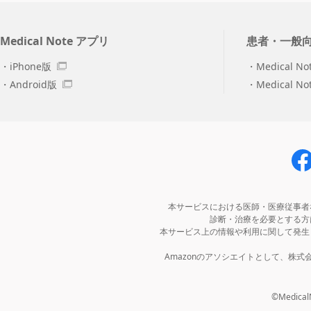
Medical Note アプリ
患者・一般
iPhone版
Medical No
Android版
Medical N
本サービスにおける医師・医療従事者
診断・治療を必要とする方
本サービス上の情報や利用に関して発生
Amazonのアソシエイトとして、株
©MedicalNo