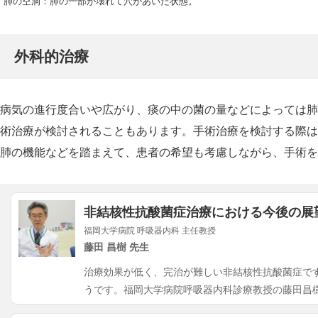
肺の空洞：肺の一部が壊れて穴があいた状態。
外科的治療
病気の進行度合いや広がり、痰の中の菌の量などによっては肺
術治療が検討されることもあります。手術治療を検討する際は
肺の機能などを踏まえて、患者の希望も考慮しながら、手術を
非結核性抗酸菌症治療における今後の展
福岡大学病院 呼吸器内科 主任教授
藤田 昌樹 先生
治療効果が低く、完治が難しい非結核性抗酸菌症で
うです。福岡大学病院呼吸器内科診療教授の藤田昌