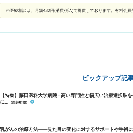
※医療相談は、月額432円(消費税込)で提供しております。有料会
ピックアップ記
【特集】藤田医科大学病院 - 高い専門性と幅広い治療選択肢
に...
(医師監修)
乳がんの治療方法――見た目の変化に対するサポートや手術に