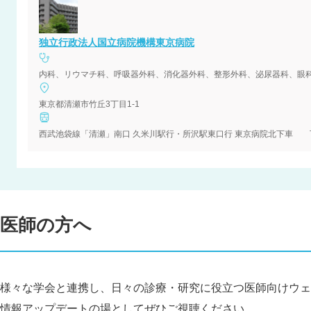
独立行政法人国立病院機構東京病院
内科、リウマチ科、呼吸器外科、消化器外科、整形外科、泌尿器科、眼
東京都清瀬市竹丘3丁目1-1
西武池袋線「清瀬」南口 久米川駅行・所沢駅東口行 東京病院北下車 下
医師の方へ
様々な学会と連携し、日々の診療・研究に役立つ医師向けウェ
情報アップデートの場としてぜひご視聴ください。