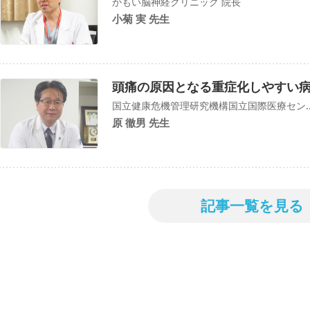
かもい脳神経クリニック 院長
小菊 実 先生
頭痛の原因となる重症化しやすい
国立健康危機管理研究機構国立国際医療セン..
原 徹男 先生
記事一覧を見る