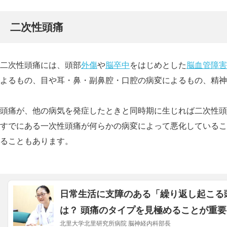
二次性頭痛
二次性頭痛には、頭部
外傷
や
脳卒中
をはじめとした
脳血管障害
よるもの、目や耳・鼻・副鼻腔・口腔の病変によるもの、精神
頭痛が、他の病気を発症したときと同時期に生じれば二次性頭
すでにある一次性頭痛が何らかの病変によって悪化しているこ
ることもあります。
日常生活に支障のある「繰り返し起こる
は？ 頭痛のタイプを見極めることが重要
北里大学北里研究所病院 脳神経内科部長