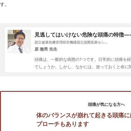
す。
見逃してはいけない危険な頭痛の特徴—
国立健康危機管理研究機構国立国際医療セン...
原 徹男 先生
頭痛は、一般的な病態の1つです。日常的に頭痛を
でしょうか。しかし、なかには、放っておくと命に
頭痛が気になる方へ
体のバランスが崩れて起きる頭痛に
プローチもあります