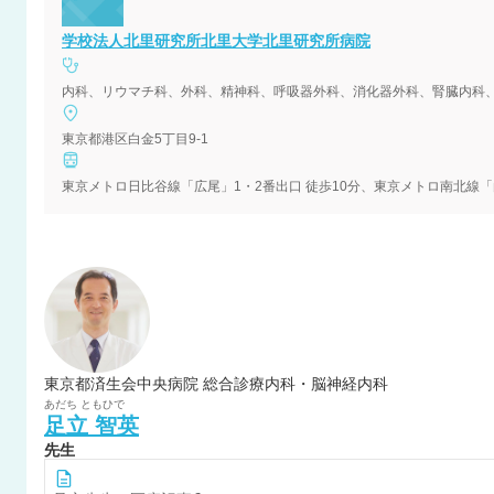
学校法人北里研究所北里大学北里研究所病院
内科、リウマチ科、外科、精神科、呼吸器外科、消化器外科、腎臓内科
東京都港区白金5丁目9-1
東京メトロ日比谷線「広尾」1・2番出口 徒歩10分、東京メトロ南北線「
東京都済生会中央病院 総合診療内科・脳神経内科
あだち
ともひで
足立
智英
先生