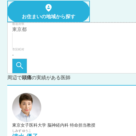
お住まいの地域から探す
都道府県
市区町村
周辺で
頭痛
の実績がある医師
東京女子医科大学 脳神経内科 特命担当教授
しみず
ゆうこ