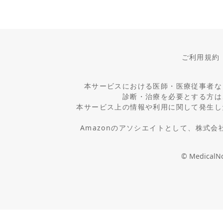
ご利用規約
本サービスにおける医師・医療従事者な
診断・治療を必要とする方は
本サービス上の情報や利用に関して発生し
Amazonのアソシエイトとして、株式
© MedicalNot