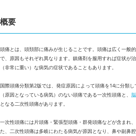
概要
頭痛とは、頭頚部に痛みが生じることです。頭痛は広く一般的
で、原因もそれぞれ異なります。鎮痛剤を服用すれば症状が治
（非常に重い）な病気の症状であることもあります。
国際頭痛分類第2版では、発症原因によって頭痛を14に分類
（原因となっている病気）のない頭痛である一次性頭痛と、
脳
となる二次性頭痛があります。
一次性頭痛には片頭痛・緊張型頭痛・群発頭痛などが含まれ、
た、二次性頭痛は多岐にわたる病気が原因となり、鼻や副鼻腔