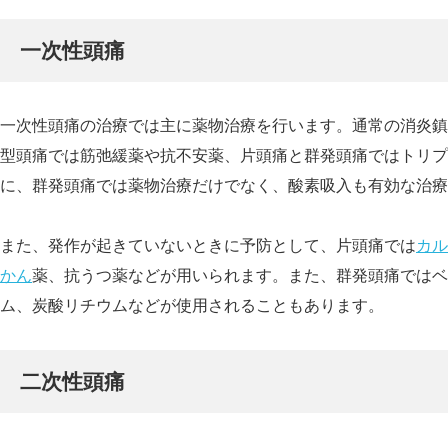
一次性頭痛
一次性頭痛の治療では主に薬物治療を行います。通常の消炎鎮
型頭痛では筋弛緩薬や抗不安薬、片頭痛と群発頭痛ではトリプ
に、群発頭痛では薬物治療だけでなく、酸素吸入も有効な治療
また、発作が起きていないときに予防として、片頭痛では
カル
かん
薬、抗うつ薬などが用いられます。また、群発頭痛ではベ
ム、炭酸リチウムなどが使用されることもあります。
二次性頭痛