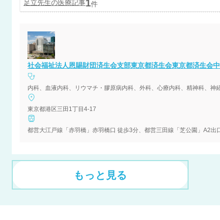
1
足立
先生の医療記事
件
社会福祉法人恩賜財団済生会支部東京都済生会東京都済生会中
内科、血液内科、リウマチ・膠原病内科、外科、心療内科、精神科、神
東京都港区三田1丁目4-17
都営大江戸線「赤羽橋」赤羽橋口 徒歩3分、都営三田線「芝公園」A2出口
もっと見る