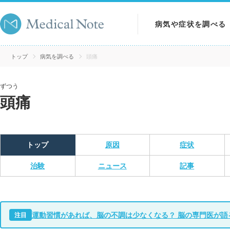
病気や症状を調べる
病気を調べる
トップ
病気を調べる
頭痛
症状を調べる
ずつう
頭痛
検査を調べる
トップ
原因
症状
治験
ニュース
記事
運動習慣があれば、脳の不調は少なくなる？ 脳の専門医が語
注目
え方