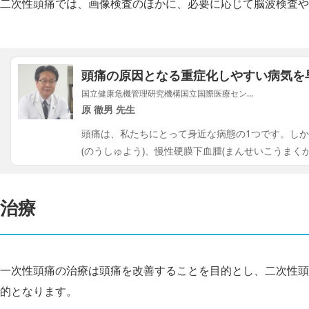
二次性頭痛では、画像検査のほかに、必要に応じて脳波検査や
頭痛の原因となる重症化しやすい病気を
国立健康危機管理研究機構国立国際医療セン...
原 徹男 先生
頭痛は、私たちにとって身近な病態の1つです。し
(のうしゅよう)、慢性硬膜下血腫(まんせいこうまく
治療
一次性頭痛の治療は頭痛を改善することを目的とし、二次性頭
的となります。