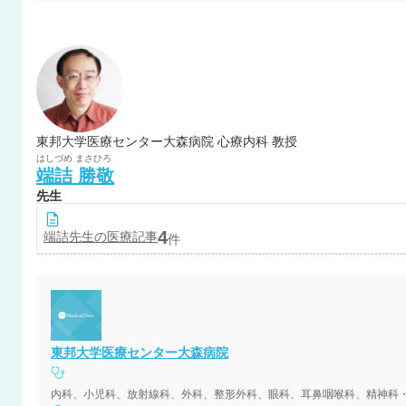
東邦大学医療センター大森病院 心療内科 教授
はしづめ
まさひろ
端詰
勝敬
先生
4
端詰
先生の医療記事
件
東邦大学医療センター大森病院
内科、小児科、放射線科、外科、整形外科、眼科、耳鼻咽喉科、精神科