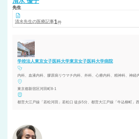
清水
優子
先生
1
清水
先生の医療記事
件
学校法人東京女子医科大学東京女子医科大学病院
内科、血液内科、膠原病リウマチ内科、外科、心療内科、精神科、神経
東京都新宿区河田町8-1
都営大江戸線「若松河田」若松口 徒歩5分、都営大江戸線「牛込柳町」西口