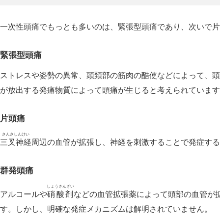
一次性頭痛でもっとも多いのは、緊張型頭痛であり、次いで片
緊張型頭痛
ストレスや姿勢の異常、頭頚部の筋肉の酷使などによって、頭
が放出する発痛物質によって頭痛が生じると考えられています
片頭痛
さんさしんけい
三叉神経
周辺の血管が拡張し、神経を刺激することで発症する
群発頭痛
しょうさんざい
アルコールや
硝酸剤
などの血管拡張薬によって頭部の血管が
す。しかし、明確な発症メカニズムは解明されていません。