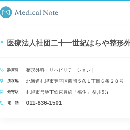
医療法人社団二十一世紀はらや整形
診療科
整形外科
リハビリテーション
所在地
北海道札幌市豊平区西岡５条１丁目６番２８号
最寄駅
札幌市営地下鉄東豊線「福住」 徒歩5分
011-836-1501
電 話