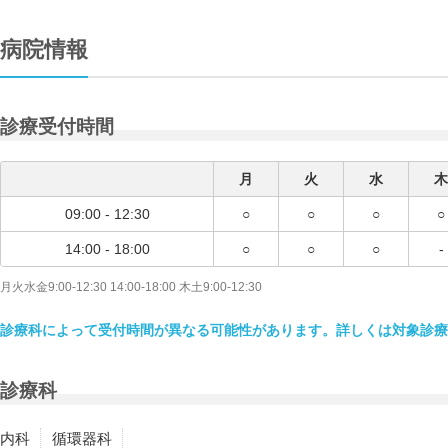
病院情報
診療受付時間
月
火
水
木
09:00 - 12:30
○
○
○
○
14:00 - 18:00
○
○
○
-
月火水金9:00-12:30 14:00-18:00 木土9:00-12:30
診療科によって受付時間が異なる可能性があります。詳しくは対象診療
診療科
内科
循環器科