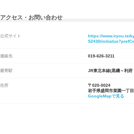
アクセス・お問い合わせ
公式サイト
https://www.iryou.tei
S2430/initialize?pre
連絡先
019-626-3211
最寄駅
JR東北本線(黒磯～利府
住所
〒020-0024
岩手県盛岡市菜園一丁目
GoogleMapで見る