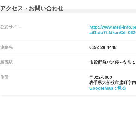
アクセス・お問い合わせ
公式サイト
http://www.med-info.pr
ail1.do?f.kikanCd=03
連絡先
0192-26-4448
最寄駅
市役所前バス停～徒歩１
住所
〒022-0003
岩手県大船渡市盛町字内
GoogleMapで見る