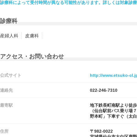
診療科によって受付時間が異なる可能性があります。詳しくは対象診療
診療科
産婦人科
皮膚科
アクセス・お問い合わせ
公式サイト
http://www.etsuko-cl.j
連絡先
022-246-7310
最寄駅
地下鉄長町南駅より徒歩
（仙台駅前バス乗り場７
野本町」下車すぐ（太白
住所
〒982-0022
宮城県仙台市太白区鹿野