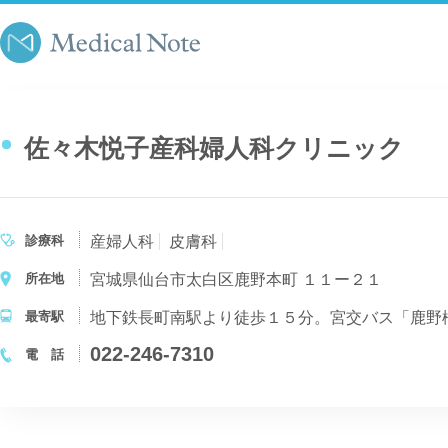
佐々木悦子産科婦人科クリニック
診療科
産婦人科
皮膚科
所在地
宮城県仙台市太白区鹿野本町 １１ー２１
最寄駅
022-246-7310
電 話