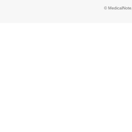
© MedicalNote,