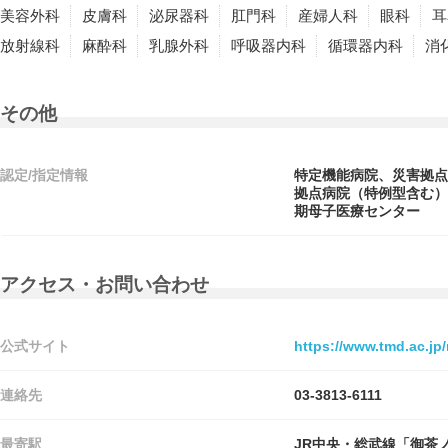
美容外科
皮膚科
泌尿器科
肛門科
産婦人科
眼科
耳
放射線科
麻酔科
乳腺外科
呼吸器内科
循環器内科
消
その他
認定/指定情報
特定機能病院、災害拠点
拠点病院（特例型含む）
期母子医療センター
アクセス・お問い合わせ
公式サイト
https://www.tmd.ac.jp
連絡先
03-3813-6111
最寄駅
JR中央・総武線「御茶