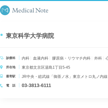
東京科学大学病院
診療科
内科
血液内科
膠原病・リウマチ内科
外科
所在地
東京都文京区湯島1丁目5-45
最寄駅
JR中央・総武線「御茶ノ水」東京メトロ丸ノ内線
03-3813-6111
電 話