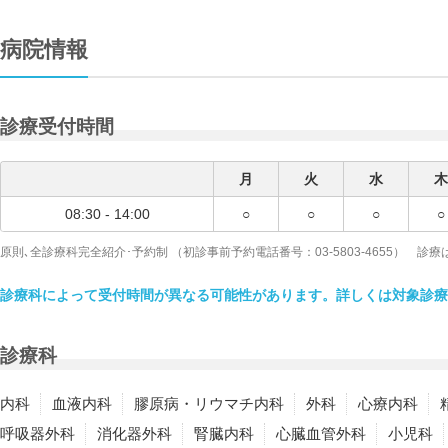
病院情報
診療受付時間
月
火
水
木
08:30 - 14:00
○
○
○
○
原則､全診療科完全紹介･予約制 （初診事前予約電話番号：03-5803-4655）
診療科によって受付時間が異なる可能性があります。詳しくは対象診療
診療科
内科
血液内科
膠原病・リウマチ内科
外科
心療内科
呼吸器外科
消化器外科
腎臓内科
心臓血管外科
小児科