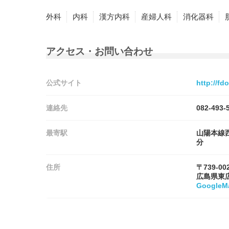
外科
内科
漢方内科
産婦人科
消化器科
アクセス・お問い合わせ
公式サイト
http://fdo
連絡先
082-493-
最寄駅
山陽本線
分
住所
〒739-00
広島県東
Google