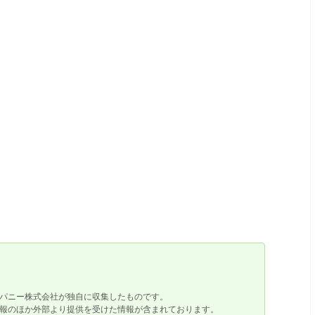
パニー株式会社が独自に収集したものです。
報のほか外部より提供を受けた情報が含まれております。