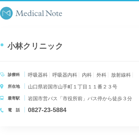
小林クリニック
診療科
呼吸器科
呼吸器内科
内科
外科
放射線科
所在地
山口県岩国市山手町１丁目１１番２３号
最寄駅
岩国市営バス「市役所前」バス停から徒歩３分
0827-23-5884
電 話