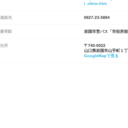
i_clinic.htm
連絡先
0827-23-5884
最寄駅
岩国市営バス「市役所前
住所
〒740-0022
山口県岩国市山手町１丁
GoogleMapで見る