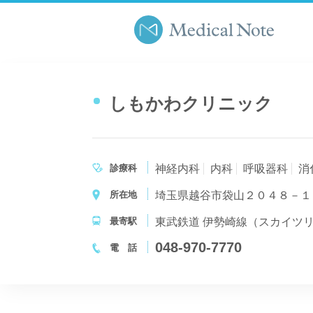
しもかわクリニック
診療科
神経内科
内科
呼吸器科
消
所在地
埼玉県越谷市袋山２０４８－１
最寄駅
東武鉄道 伊勢崎線（スカイツリ
048-970-7770
電 話