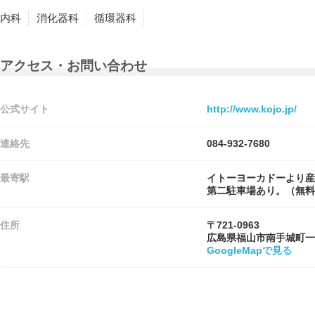
内科
消化器科
循環器科
アクセス・お問い合わせ
公式サイト
http://www.kojo.jp/
連絡先
084-932-7680
最寄駅
イトーヨーカドーより産
第二駐車場あり。（無料
住所
〒721-0963
広島県福山市南手城町一
GoogleMapで見る