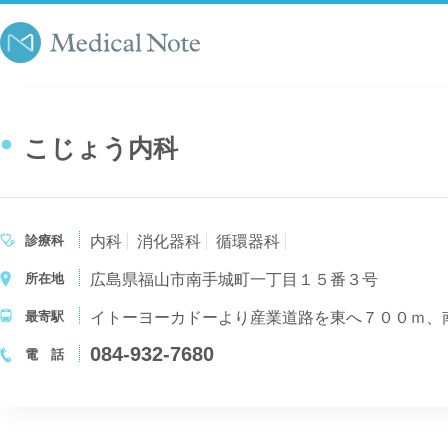
こじょう内科
診療科
内科
消化器科
循環器科
所在地
広島県福山市南手城町一丁目１５番３号
最寄駅
イトーヨーカドーより産業道路を東へ７００ｍ、
084-932-7680
電 話