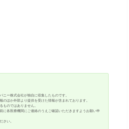
パニー株式会社が独自に収集したものです。
報のほか外部より提供を受けた情報が含まれております。
るものではありません。
前に各医療機関にご連絡のうえご確認いただきますようお願い申
ださい。