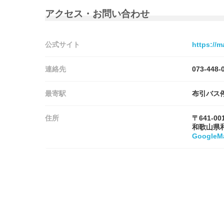
アクセス・お問い合わせ
公式サイト
https://
連絡先
073-448-
最寄駅
布引バス
住所
〒641-00
和歌山県
Google