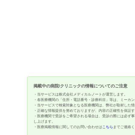
掲載中の病院/クリニックの情報についてのご注意
・当サービスは株式会社メディカルノートが運営します。
・各医療機関の「住所・電話番号・診療科目」等は、ミーカン
・当サービスで検索対象となる医療機関は、弊社が取材した情
・正確な情報提供を努めておりますが、内容の正確性を保証す
・医療機関で受診をご希望される場合は、受診の際には必ず事
し上げます。
・医療掲載情報に関してのお問い合わせは
こちら
までご連絡く