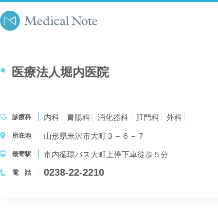
医療法人堀内医院
診療科
内科
胃腸科
消化器科
肛門科
外科
所在地
山形県米沢市大町３－６－７
最寄駅
市内循環バス大町上停下車徒歩５分
0238-22-2210
電 話