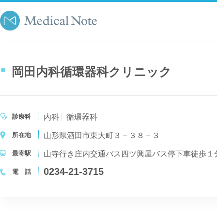
岡田内科循環器科クリニック
診療科
内科
循環器科
所在地
山形県酒田市東大町３－３８－３
最寄駅
山寺行き庄内交通バス四ツ興屋バス停下車徒歩１
0234-21-3715
電 話