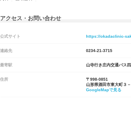
アクセス・お問い合わせ
公式サイト
https://okadaclinic-
連絡先
0234-21-3715
最寄駅
山寺行き庄内交通バス四
住所
〒998-0851
山形県酒田市東大町３－
GoogleMapで見る