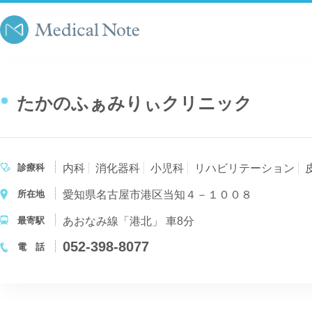
たかのふぁみりぃクリニック
診療科
内科
消化器科
小児科
リハビリテーション
所在地
愛知県名古屋市港区当知４－１００８
最寄駅
あおなみ線「港北」 車8分
052-398-8077
電 話