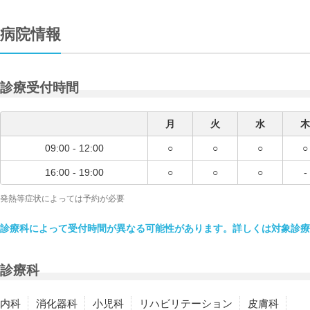
病院情報
診療受付時間
月
火
水
木
09:00 - 12:00
○
○
○
○
16:00 - 19:00
○
○
○
-
発熱等症状によっては予約が必要
診療科によって受付時間が異なる可能性があります。詳しくは対象診療
診療科
内科
消化器科
小児科
リハビリテーション
皮膚科