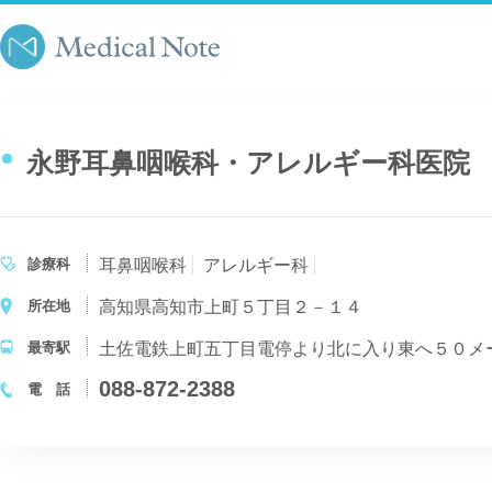
永野耳鼻咽喉科・アレルギー科医院
診療科
耳鼻咽喉科
アレルギー科
所在地
高知県高知市上町５丁目２－１４
最寄駅
土佐電鉄上町五丁目電停より北に入り東へ５０メ
088-872-2388
電 話