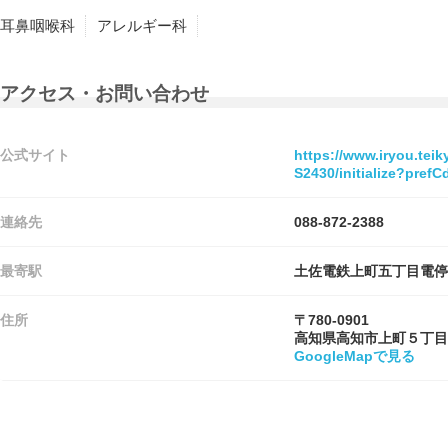
耳鼻咽喉科
アレルギー科
アクセス・お問い合わせ
公式サイト
https://www.iryou.tei
S2430/initialize?pre
連絡先
088-872-2388
最寄駅
土佐電鉄上町五丁目電停
住所
〒780-0901
高知県高知市上町５丁目
GoogleMapで見る