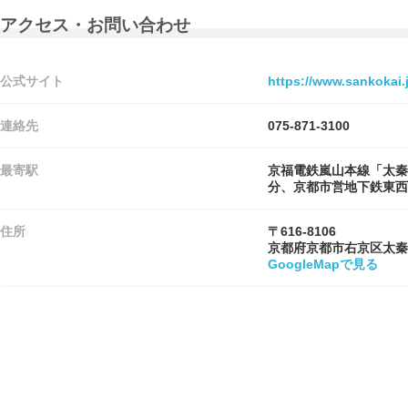
アクセス・お問い合わせ
公式サイト
https://www.sankokai.j
連絡先
075-871-3100
最寄駅
京福電鉄嵐山本線「太秦
分、京都市営地下鉄東西
住所
〒616-8106
京都府京都市右京区太秦
GoogleMapで見る