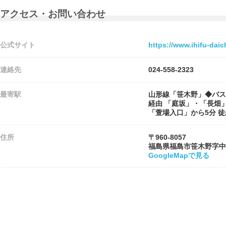
アクセス・お問い合わせ
公式サイト
https://www.ihifu-daic
連絡先
024-558-2323
最寄駅
山形線「笹木野」◆バス
経由 「庭坂」・「長畑
「萱場入口」から5分 徒
住所
〒960-8057
福島県福島市笹木野字中
GoogleMapで見る