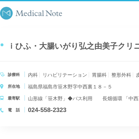
ｉひふ・大腸いがり弘之由美子クリ
診療科
内科
リハビリテーション
胃腸科
整形外科
所在地
福島県福島市笹木野字中西裏１８－５
最寄駅
024-558-2323
電 話