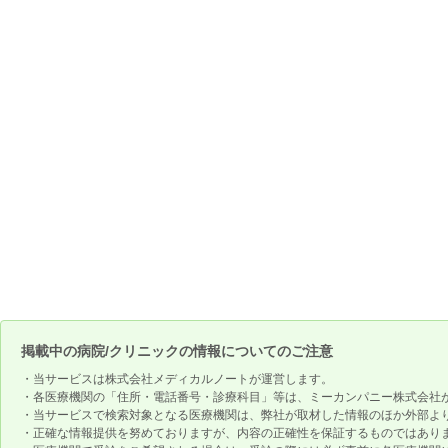
掲載中の病院/クリニックの情報についてのご注意
・当サービスは株式会社メディカルノートが運営します。
・各医療機関の「住所・電話番号・診療科目」等は、ミーカンパニー株式会社
・当サービスで検索対象となる医療機関は、弊社が取材した情報のほか外部よ
・正確な情報提供を努めておりますが、内容の正確性を保証するものではあり