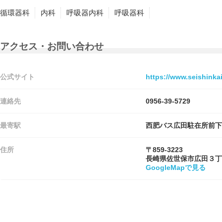
循環器科
内科
呼吸器内科
呼吸器科
アクセス・お問い合わせ
公式サイト
https://www.seishinkai-
連絡先
0956-39-5729
最寄駅
西肥バス広田駐在所前下
住所
〒859-3223
長崎県佐世保市広田３丁
GoogleMapで見る