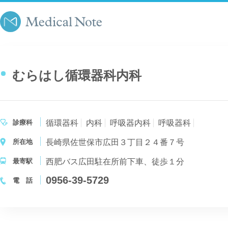
むらはし循環器科内科
診療科
循環器科
内科
呼吸器内科
呼吸器科
所在地
長崎県佐世保市広田３丁目２４番７号
最寄駅
西肥バス広田駐在所前下車、徒歩１分
0956-39-5729
電 話