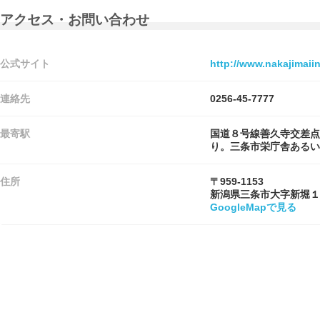
アクセス・お問い合わせ
公式サイト
http://www.nakajimaiin
連絡先
0256-45-7777
最寄駅
国道８号線善久寺交差点
り。三条市栄庁舎あるい
住所
〒959-1153
新潟県三条市大字新堀１
GoogleMapで見る