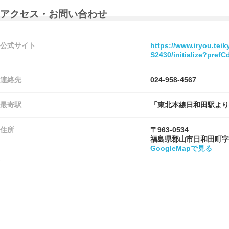
アクセス・お問い合わせ
公式サイト
https://www.iryou.tei
S2430/initialize?pre
連絡先
024-958-4567
最寄駅
「東北本線日和田駅より
住所
〒963-0534
福島県郡山市日和田町字
GoogleMapで見る