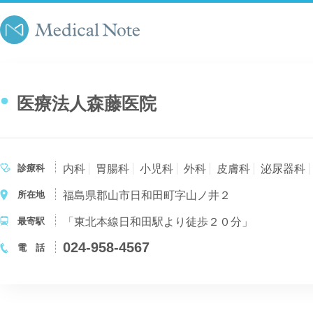
医療法人森藤医院
診療科
内科
胃腸科
小児科
外科
皮膚科
泌尿器科
所在地
福島県郡山市日和田町字山ノ井２
最寄駅
「東北本線日和田駅より徒歩２０分」
024-958-4567
電 話