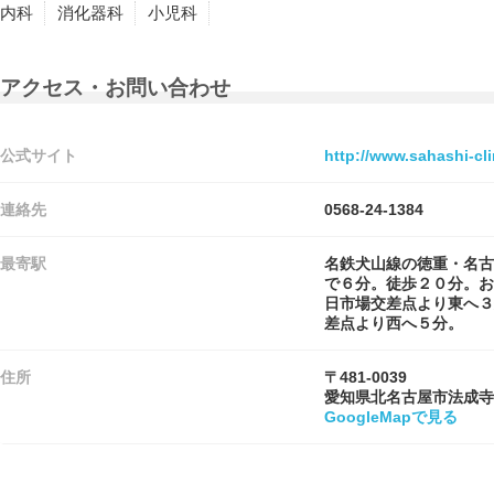
内科
消化器科
小児科
アクセス・お問い合わせ
公式サイト
http://www.sahashi-cli
連絡先
0568-24-1384
最寄駅
名鉄犬山線の徳重・名古
で６分。徒歩２０分。お
日市場交差点より東へ３
差点より西へ５分。
住所
〒481-0039
愛知県北名古屋市法成寺
GoogleMapで見る