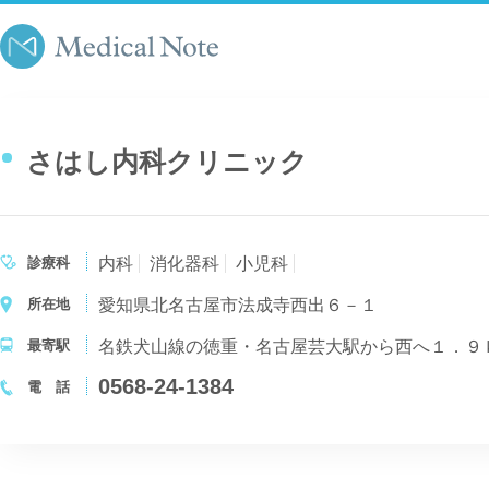
さはし内科クリニック
診療科
内科
消化器科
小児科
所在地
愛知県北名古屋市法成寺西出６－１
最寄駅
0568-24-1384
電 話