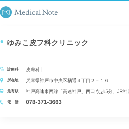
ゆみこ皮フ科クリニック
診療科
皮膚科
所在地
兵庫県神戸市中央区橘通４丁目２－１６
最寄駅
神戸高速東西線「高速神戸」西口 徒歩5分、JR神戸
078-371-3663
電 話