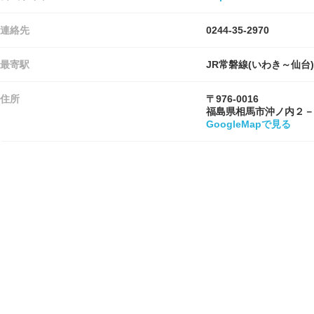
連絡先
0244-35-2970
最寄駅
JR常磐線(いわき～仙台)
住所
〒976-0016
福島県相馬市沖ノ内２－
GoogleMapで見る