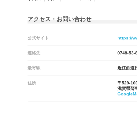
アクセス・お問い合わせ
公式サイト
https://
連絡先
0748-53-
最寄駅
近江鉄道
住所
〒529-16
滋賀県蒲
Google