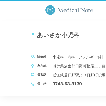
あいさか小児科
診療科
小児科
内科
アレルギー科
所在地
滋賀県蒲生郡日野町松尾二丁目
最寄駅
近江鉄道日野駅より日野町役場
0748-53-8139
電 話