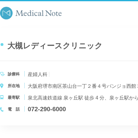
大槻レディースクリニック
診療科
産婦人科
所在地
大阪府堺市南区茶山台一丁２番４号パンジョ西館
最寄駅
泉北高速鉄道線 泉ヶ丘駅 徒歩 4 分、泉ヶ丘駅
072-290-6000
電 話