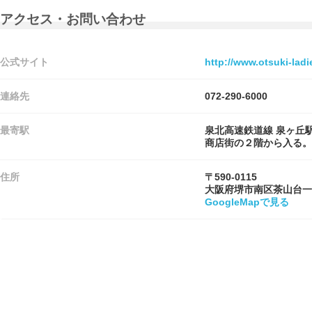
アクセス・お問い合わせ
公式サイト
http://www.otsuki-ladie
連絡先
072-290-6000
最寄駅
泉北高速鉄道線 泉ヶ丘駅
商店街の２階から入る。
住所
〒590-0115
大阪府堺市南区茶山台一
GoogleMapで見る