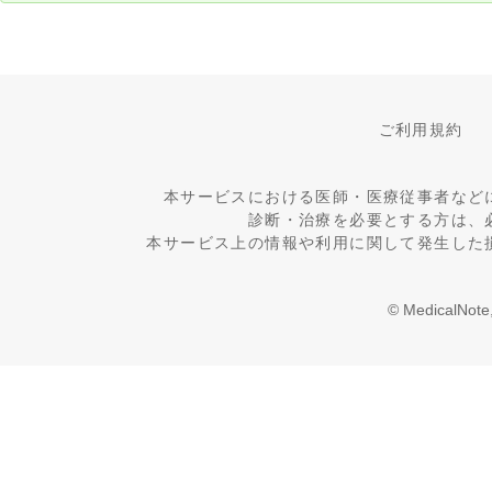
ご利用規約
本サービスにおける医師・医療従事者など
診断・治療を必要とする方は、
本サービス上の情報や利用に関して発生した
© MedicalNote,