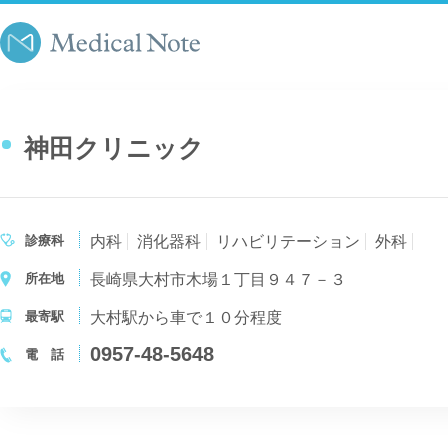
神田クリニック
診療科
内科
消化器科
リハビリテーション
外科
所在地
長崎県大村市木場１丁目９４７－３
最寄駅
大村駅から車で１０分程度
0957-48-5648
電 話