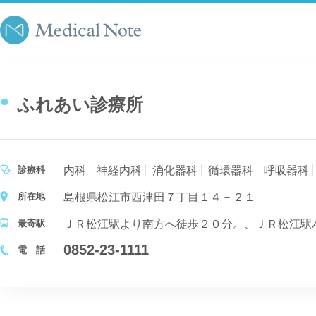
ふれあい診療所
診療科
内科
神経内科
消化器科
循環器科
呼吸器科
所在地
島根県松江市西津田７丁目１４－２１
最寄駅
0852-23-1111
電 話