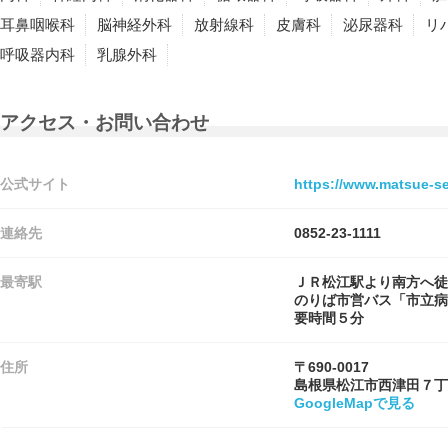
耳鼻咽喉科
脳神経外科
放射線科
皮膚科
泌尿器科
リ
呼吸器内科
乳腺外科
アクセス・お問い合わせ
公式サイト
https://www.matsue-se
連絡先
0852-23-1111
最寄駅
ＪＲ松江駅より南方へ徒
のりば市営バス「市立病
要時間５分
住所
〒690-0017
島根県松江市西津田７丁
GoogleMapで見る