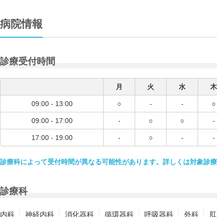
病院情報
診療受付時間
月
火
水
木
09:00 - 13:00
○
-
-
○
09:00 - 17:00
-
○
○
-
17:00 - 19:00
-
○
-
-
診療科によって受付時間が異なる可能性があります。詳しくは対象診療
診療科
内科
神経内科
消化器科
循環器科
呼吸器科
外科
肛