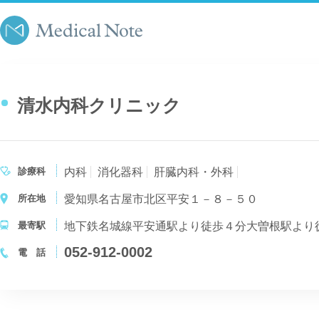
清水内科クリニック
診療科
内科
消化器科
肝臓内科・外科
所在地
愛知県名古屋市北区平安１－８－５０
最寄駅
地下鉄名城線平安通駅より徒歩４分大曽根駅より
052-912-0002
電 話