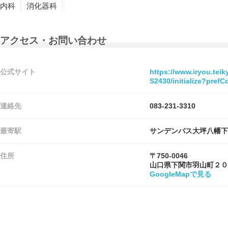
内科
消化器科
アクセス・お問い合わせ
公式サイト
https://www.iryou.tei
S2430/initialize?pre
連絡先
083-231-3310
最寄駅
サンデンバス大坪八幡下
住所
〒750-0046
山口県下関市羽山町２０
GoogleMapで見る