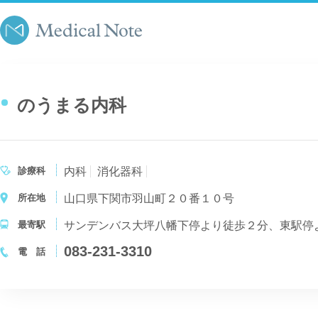
のうまる内科
診療科
内科
消化器科
所在地
山口県下関市羽山町２０番１０号
最寄駅
サンデンバス大坪八幡下停より徒歩２分、東駅停
083-231-3310
電 話