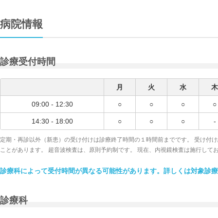
病院情報
診療受付時間
月
火
水
木
09:00 - 12:30
○
○
○
○
14:30 - 18:00
○
○
○
-
定期・再診以外（新患）の受け付けは診療終了時間の１時間前までです。 受け付
ことがあります。 超音波検査は、原則予約制です。 現在、内視鏡検査は施行して
診療科によって受付時間が異なる可能性があります。詳しくは対象診療
診療科