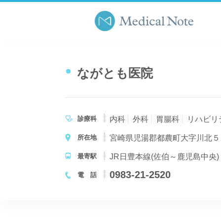
ながとも医院
診療科
内科
外科
胃腸科
リハビリ
所在地
宮崎県児湯郡都農町大字川北５
最寄駅
JR日豊本線(佐伯～鹿児島中央)
0983-21-2520
電 話