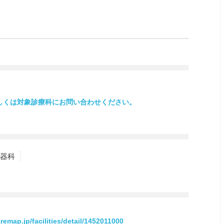
しくは対象診療科にお問い合わせください。
器科
aremap.jp/facilities/detail/1452011000