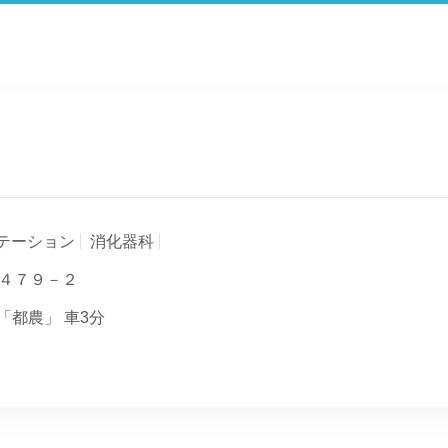
テーション
消化器科
４７９－２
「都農」 車3分