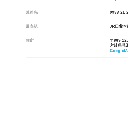
連絡先
0983-21-
最寄駅
JR日豊本
住所
〒889-12
宮崎県児
Google