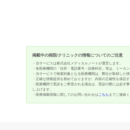
掲載中の病院/クリニックの情報についてのご注意
・当サービスは株式会社メディカルノートが運営します。
・各医療機関の「住所・電話番号・診療科目」等は、ミーカン
・当サービスで検索対象となる医療機関は、弊社が取材した情
・正確な情報提供を努めておりますが、内容の正確性を保証す
・医療機関で受診をご希望される場合は、受診の際には必ず事
し上げます。
・医療掲載情報に関してのお問い合わせは
こちら
までご連絡く