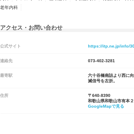
老年内科
アクセス・お問い合わせ
公式サイト
https://itp.ne.jp/info
連絡先
073-402-3281
最寄駅
六十谷橋南詰より西に向
滅信号を左折。
住所
〒640-8390
和歌山県和歌山市有本２
GoogleMapで見る