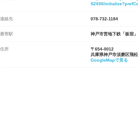
S2430/initialize?pre
連絡先
078-732-1184
最寄駅
神戸市営地下鉄「板宿」
住所
〒654-0012
兵庫県神戸市須磨区飛松
GoogleMapで見る