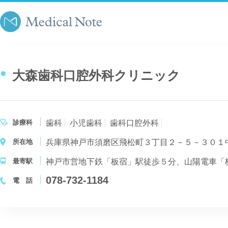
大森歯科口腔外科クリニック
診療科
歯科
小児歯科
歯科口腔外科
所在地
兵庫県神戸市須磨区飛松町３丁目２－５－３０１
最寄駅
神戸市営地下鉄「板宿」駅徒歩５分、山陽電車「
078-732-1184
電 話