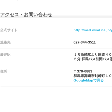
アクセス・お問い合わせ
公式サイト
http://med.wind.ne.jp/
連絡先
027-344-3511
最寄駅
ＪＲ高崎駅より国道４０
５分 群馬バス引間バス
住所
〒370-0883
群馬県高崎市剣崎町１０
GoogleMapで見る