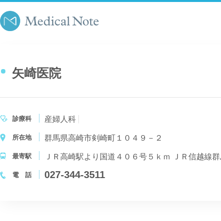
矢崎医院
診療科
産婦人科
所在地
群馬県高崎市剣崎町１０４９－２
最寄駅
ＪＲ高崎駅より国道４０６号５ｋｍ ＪＲ信越線
027-344-3511
電 話