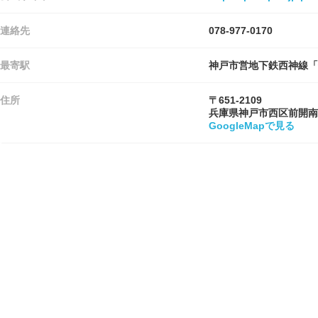
連絡先
078-977-0170
最寄駅
神戸市営地下鉄西神線「
住所
〒651-2109
兵庫県神戸市西区前開南
GoogleMapで見る