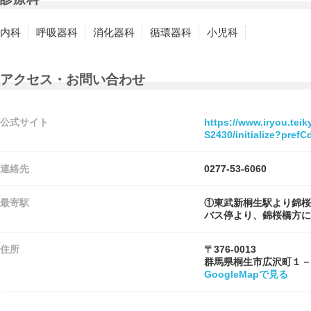
内科
呼吸器科
消化器科
循環器科
小児科
アクセス・お問い合わせ
公式サイト
https://www.iryou.tei
S2430/initialize?pre
連絡先
0277-53-6060
最寄駅
①東武新桐生駅より錦桜
バス停より、錦桜橋方に
住所
〒376-0013
群馬県桐生市広沢町１－
GoogleMapで見る