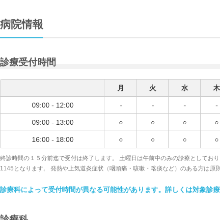
病院情報
診療受付時間
月
火
水
木
09:00 - 12:00
-
-
-
-
09:00 - 13:00
○
○
○
○
16:00 - 18:00
○
○
○
○
終診時間の１５分前迄で受付は終了します。 土曜日は午前中のみの診療としており、外来
1145となります。 発熱や上気道炎症状（咽頭痛・咳嗽・喀痰など）のある方は
診療科によって受付時間が異なる可能性があります。詳しくは対象診療
診療科