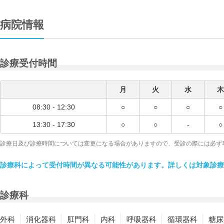
病院情報
診療受付時間
月
火
水
木
08:30 - 12:30
○
○
○
○
13:30 - 17:30
○
○
-
○
診療日及び診療時間については変更になる場合がありますので、受診の際には必ず
診療科によって受付時間が異なる可能性があります。詳しくは対象診療
診療科
外科
消化器科
肛門科
内科
呼吸器科
循環器科
糖尿