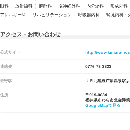
眼科
放射線科
麻酔科
脳神経外科
内分泌科
形成外科
アレルギー科
リハビリテーション
呼吸器内科
腎臓内科・
アクセス・お問い合わせ
公式サイト
http://www.kimura-hosp
連絡先
0776-73-3323
最寄駅
ＪＲ北陸線芦原温泉駅よ
住所
〒919-0634
福井県あわら市北金津第
GoogleMapで見る