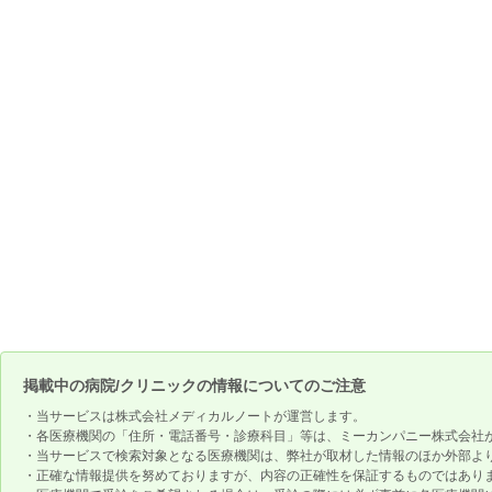
掲載中の病院/クリニックの情報についてのご注意
・当サービスは株式会社メディカルノートが運営します。
・各医療機関の「住所・電話番号・診療科目」等は、ミーカンパニー株式会社
・当サービスで検索対象となる医療機関は、弊社が取材した情報のほか外部よ
・正確な情報提供を努めておりますが、内容の正確性を保証するものではあり