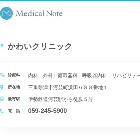
かわいクリニック
診療科
内科
外科
循環器科
呼吸器内科
リハビリテ
所在地
三重県津市河芸町浜田６８８番地１
最寄駅
伊勢鉄道河芸駅から徒歩５分
059-245-5900
電 話