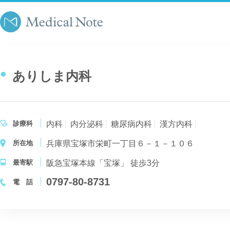
ありしま内科
診療科
内科
内分泌科
糖尿病内科
漢方内科
所在地
兵庫県宝塚市栄町一丁目６－１－１０６
最寄駅
阪急宝塚本線「宝塚」 徒歩3分
0797-80-8731
電 話