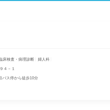
臨床検査・病理診断
婦人科
９４－１
目バス停から徒歩10分