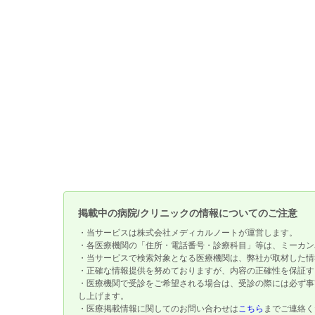
掲載中の病院/クリニックの情報についてのご注意
・当サービスは株式会社メディカルノートが運営します。
・各医療機関の「住所・電話番号・診療科目」等は、ミーカン
・当サービスで検索対象となる医療機関は、弊社が取材した情
・正確な情報提供を努めておりますが、内容の正確性を保証す
・医療機関で受診をご希望される場合は、受診の際には必ず事
し上げます。
・医療掲載情報に関してのお問い合わせは
こちら
までご連絡く