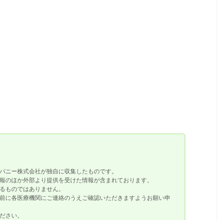
パニー株式会社が独自に収集したものです。
報のほか外部より提供を受けた情報が含まれております。
るものではありません。
前に各医療機関にご連絡のうえご確認いただきますようお願い申
ださい。