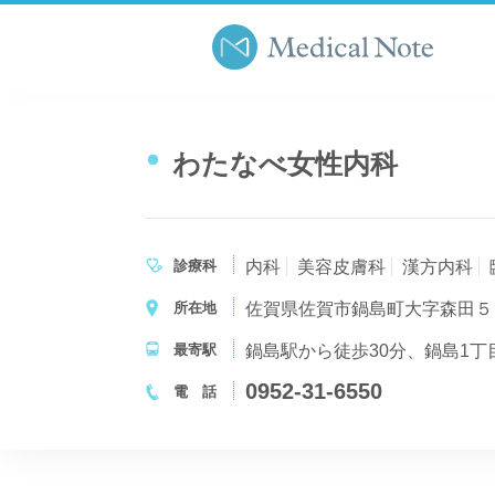
わたなべ女性内科
診療科
内科
美容皮膚科
漢方内科
所在地
佐賀県佐賀市鍋島町大字森田５
最寄駅
鍋島駅から徒歩30分、鍋島1丁
0952-31-6550
電 話