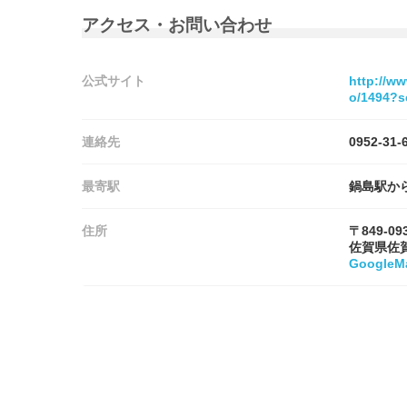
アクセス・お問い合わせ
公式サイト
http://w
o/1494?s
連絡先
0952-31-
最寄駅
鍋島駅か
住所
〒849-09
佐賀県佐
Google