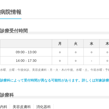
病院情報
診療受付時間
月
火
水
木
09:00 - 13:00
○
○
○
○
14:00 - 17:30
○
○
-
○
水曜、土曜：午後休診。美容皮膚科：月・火・木の午後。水曜・土。午前水曜：予
診療科によって受付時間が異なる可能性があります。詳しくは対象診療
診療科
内科
美容皮膚科
消化器科