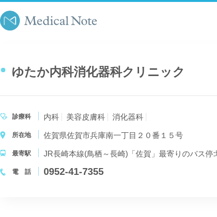
ゆたか内科消化器科クリニック
診療科
内科
美容皮膚科
消化器科
所在地
佐賀県佐賀市兵庫南一丁目２０番１５号
最寄駅
JR長崎本線(鳥栖～長崎)「佐賀」最寄りのバス停
0952-41-7355
電 話