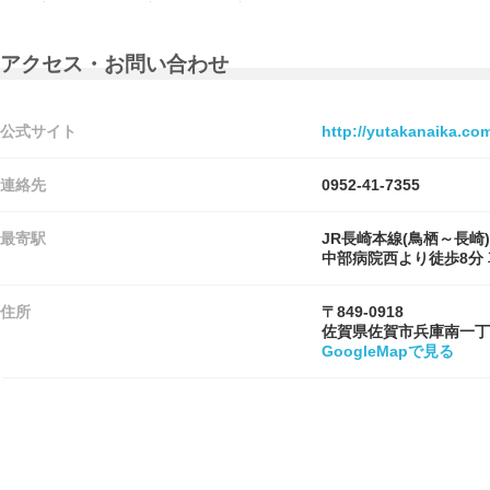
アクセス・お問い合わせ
公式サイト
http://yutakanaika.co
連絡先
0952-41-7355
最寄駅
JR長崎本線(鳥栖～長
中部病院西より徒歩8分 
住所
〒849-0918
佐賀県佐賀市兵庫南一丁
GoogleMapで見る