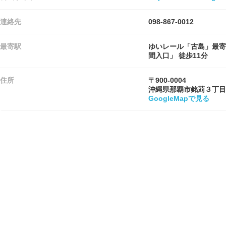
連絡先
098-867-0012
最寄駅
ゆいレール「古島」最寄
間入口」 徒歩11分
住所
〒900-0004
沖縄県那覇市銘苅３丁目
GoogleMapで見る