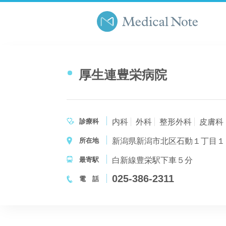
厚生連豊栄病院
診療科
内科
外科
整形外科
皮膚科
所在地
新潟県新潟市北区石動１丁目１
最寄駅
白新線豊栄駅下車５分
025-386-2311
電 話