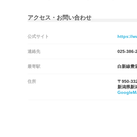
アクセス・お問い合わせ
公式サイト
https://w
連絡先
025-386-
最寄駅
白新線豊
住所
〒950-33
新潟県新
Google