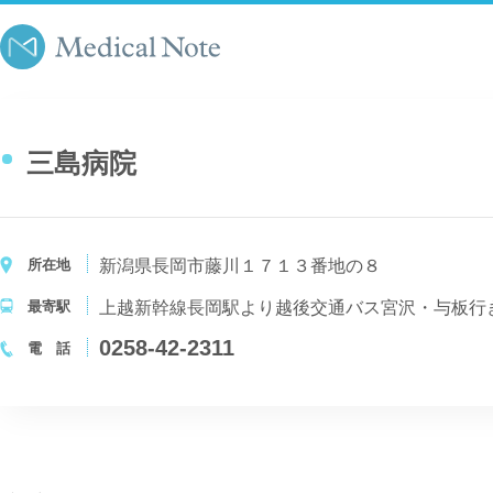
三島病院
所在地
新潟県長岡市藤川１７１３番地の８
最寄駅
0258-42-2311
電 話