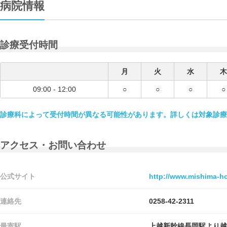
病院情報
診療受付時間
月
火
水
木
09:00 - 12:00
○
○
○
○
診療科によって受付時間が異なる可能性があります。詳しくは対象診療
アクセス・お問い合わせ
公式サイト
http://www.mishima-hos
連絡先
0258-42-2311
最寄駅
上越新幹線長岡駅より越