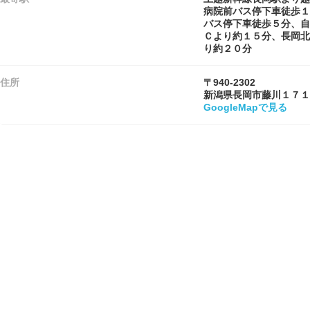
病院前バス停下車徒歩１
バス停下車徒歩５分、自
Ｃより約１５分、長岡北
り約２０分
住所
〒940-2302
新潟県長岡市藤川１７１
GoogleMapで見る