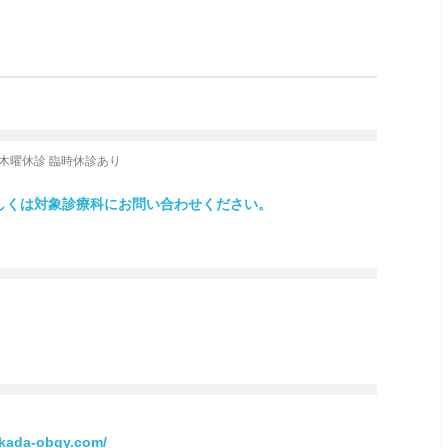
 第3木曜休診 臨時休診あり
しくは対象診療科にお問い合わせください。
akada-obgy.com/