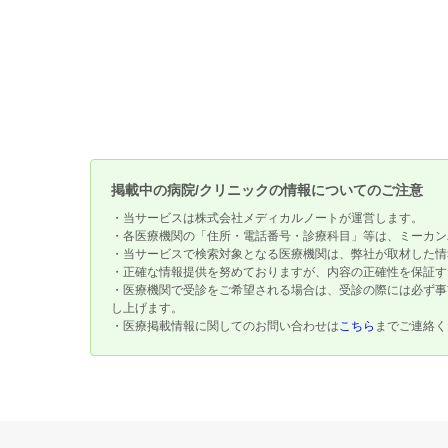
掲載中の病院/クリニックの情報についてのご注意
・当サービスは株式会社メディカルノートが運営します。
・各医療機関の「住所・電話番号・診療科目」等は、ミーカン
・当サービスで検索対象となる医療機関は、弊社が取材した情
・正確な情報提供を努めておりますが、内容の正確性を保証す
・医療機関で受診をご希望される場合は、受診の際には必ず事
し上げます。
・医療掲載情報に関してのお問い合わせは
こちら
までご連絡く