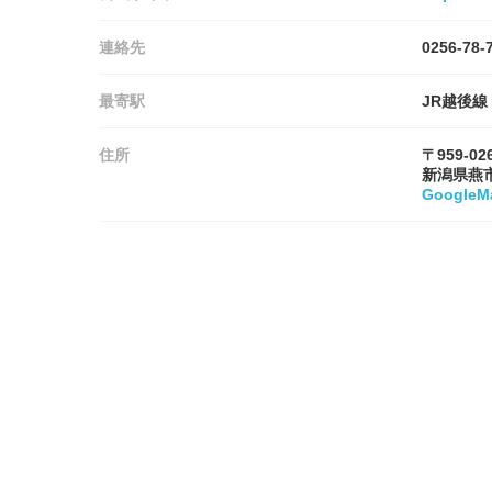
連絡先
0256-78-
最寄駅
JR越後線
住所
〒959-02
新潟県燕
Google