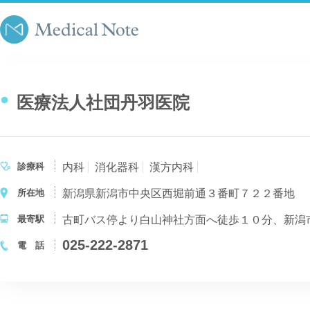
医療法人社団丹羽医院
診療科
内科
消化器科
漢方内科
所在地
新潟県新潟市中央区西堀前通３番町７２２番地
最寄駅
古町バス停より白山神社方面へ徒歩１０分、新潟
025-222-2871
電 話