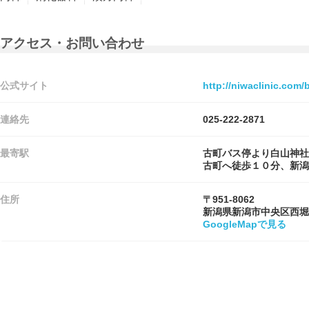
アクセス・お問い合わせ
公式サイト
http://niwaclinic.com/
連絡先
025-222-2871
最寄駅
古町バス停より白山神社
古町へ徒歩１０分、新潟
住所
〒951-8062
新潟県新潟市中央区西堀
GoogleMapで見る