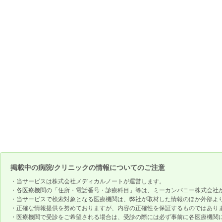
掲載中の病院/クリニックの情報についてのご注意
・当サービスは株式会社メディカルノートが運営します。
・各医療機関の「住所・電話番号・診療科目」等は、ミーカンパニー株式会社
・当サービスで検索対象となる医療機関は、弊社が取材した情報のほか外部よ
・正確な情報提供を努めておりますが、内容の正確性を保証するものではあり
・医療機関で受診をご希望される場合は、受診の際には必ず事前に各医療機関