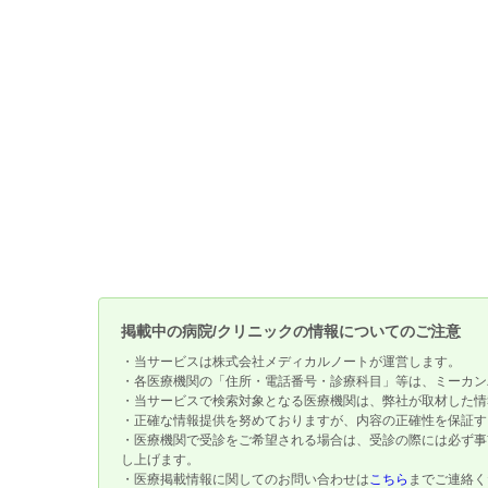
掲載中の病院/クリニックの情報についてのご注意
・当サービスは株式会社メディカルノートが運営します。
・各医療機関の「住所・電話番号・診療科目」等は、ミーカン
・当サービスで検索対象となる医療機関は、弊社が取材した情
・正確な情報提供を努めておりますが、内容の正確性を保証す
・医療機関で受診をご希望される場合は、受診の際には必ず事
し上げます。
・医療掲載情報に関してのお問い合わせは
こちら
までご連絡く