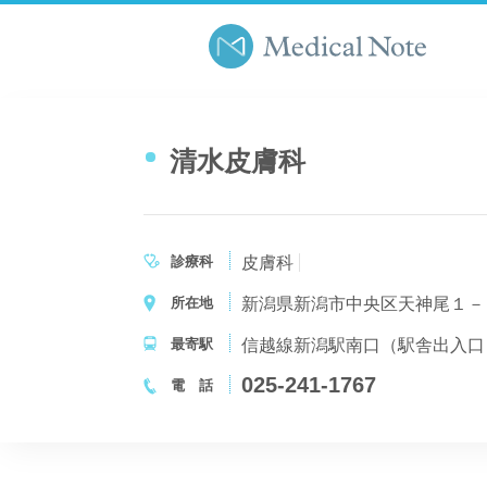
清水皮膚科
診療科
皮膚科
所在地
新潟県新潟市中央区天神尾１－
最寄駅
025-241-1767
電 話