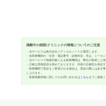
掲載中の病院/クリニックの情報についてのご注意
・当サービスは株式会社メディカルノートが運営します。
・各医療機関の「住所・電話番号・診療科目」等は、ミーカン
・当サービスで検索対象となる医療機関は、弊社が取材した情
・正確な情報提供を努めておりますが、内容の正確性を保証す
・医療機関で受診をご希望される場合は、受診の際には必ず事
し上げます。
・医療掲載情報に関してのお問い合わせは
こちら
までご連絡く