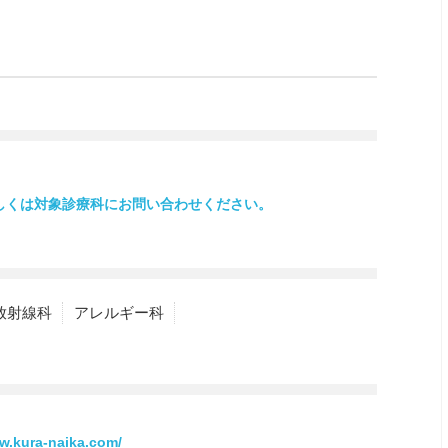
しくは対象診療科にお問い合わせください。
放射線科
アレルギー科
w.kura-naika.com/