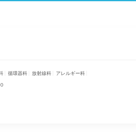
科
循環器科
放射線科
アレルギー科
０