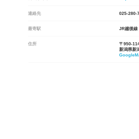
連絡先
025-280-
最寄駅
JR越後線
住所
〒950-11
新潟県新
Google