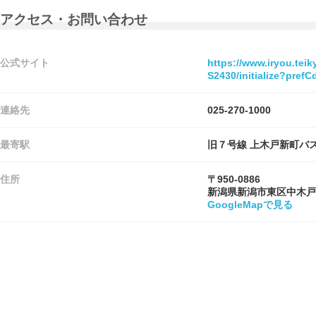
アクセス・お問い合わせ
公式サイト
https://www.iryou.tei
S2430/initialize?pre
連絡先
025-270-1000
最寄駅
旧７号線 上木戸新町バ
住所
〒950-0886
新潟県新潟市東区中木戸
GoogleMapで見る